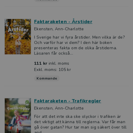
Faktaraketen - Årstider
Ekensten, Ann-Charlotte
I Sverige har vi fyra årstider. Men vilka är de?
Och varför har vi dem? I den här boken
presenteras fakta om de olika årstiderna.
Läsaren får också...
111 kr
inkl. moms
Exkl. moms: 105 kr
Kommande
Faktaraketen - Trafikregler
Ekensten, Ann-Charlotte
För att det inte ska ske olyckor i trafiken är
det viktigt att känna till reglerna. Var får man
gå över gatan? Hur tar man sig säkert över till
and...