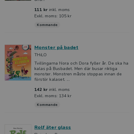
111 kr
inkl. moms
Exkl. moms: 105 kr
Kommande
Monster på badet
THiLO
Tvillingarna Nora och Dora fyller år. De ska ha
kalas på Busbadet. Men där busar riktiga
monster. Monstren måste stoppas innan de
förstör kalaset. ...
142 kr
inkl. moms
Exkl. moms: 134 kr
Kommande
Rolf äter glass