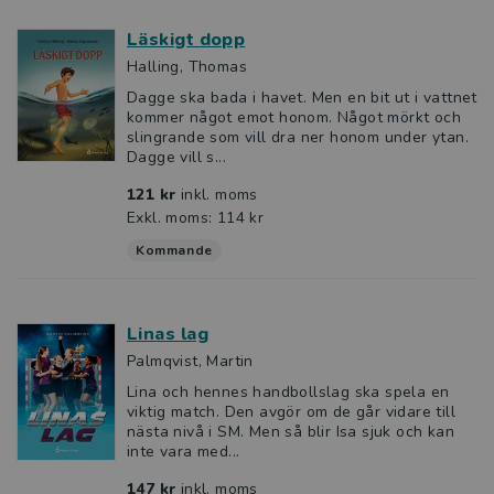
Läskigt dopp
Halling, Thomas
Dagge ska bada i havet. Men en bit ut i vattnet
kommer något emot honom. Något mörkt och
slingrande som vill dra ner honom under ytan.
Dagge vill s...
121 kr
inkl. moms
Exkl. moms: 114 kr
Kommande
Linas lag
Palmqvist, Martin
Lina och hennes handbollslag ska spela en
viktig match. Den avgör om de går vidare till
nästa nivå i SM. Men så blir Isa sjuk och kan
inte vara med...
147 kr
inkl. moms