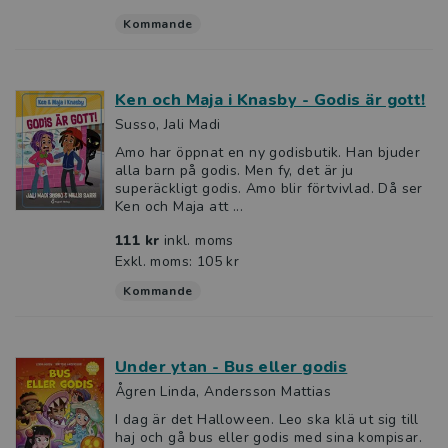
Kommande
Ken och Maja i Knasby - Godis är gott!
Susso, Jali Madi
Amo har öppnat en ny godisbutik. Han bjuder
alla barn på godis. Men fy, det är ju
superäckligt godis. Amo blir förtvivlad. Då ser
Ken och Maja att ...
111 kr
inkl. moms
Exkl. moms: 105 kr
Kommande
Under ytan - Bus eller godis
Ågren Linda, Andersson Mattias
I dag är det Halloween. Leo ska klä ut sig till
haj och gå bus eller godis med sina kompisar.