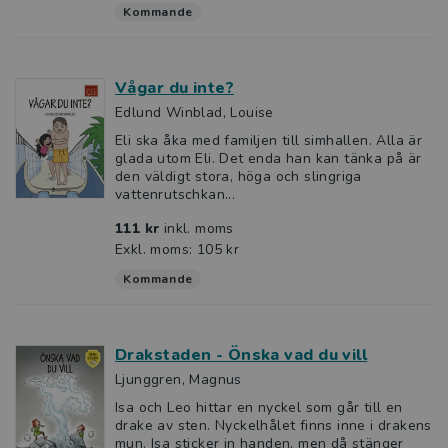
Kommande
Vågar du inte?
Edlund Winblad, Louise
Eli ska åka med familjen till simhallen. Alla är
glada utom Eli. Det enda han kan tänka på är
den väldigt stora, höga och slingriga
vattenrutschkan...
111 kr
inkl. moms
Exkl. moms: 105 kr
Kommande
Drakstaden - Önska vad du vill
Ljunggren, Magnus
Isa och Leo hittar en nyckel som går till en
drake av sten. Nyckelhålet finns inne i drakens
mun. Isa sticker in handen, men då stänger