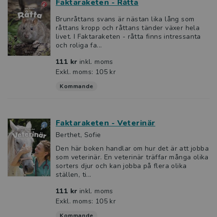
Faktaraketen - Råtta
Brunråttans svans är nästan lika lång som
råttans kropp och råttans tänder växer hela
livet. I Faktaraketen - råtta finns intressanta
och roliga fa...
111 kr
inkl. moms
Exkl. moms: 105 kr
Kommande
Faktaraketen - Veterinär
Berthet, Sofie
Den här boken handlar om hur det är att jobba
som veterinär. En veterinär träffar många olika
sorters djur och kan jobba på flera olika
ställen, ti...
111 kr
inkl. moms
Exkl. moms: 105 kr
Kommande