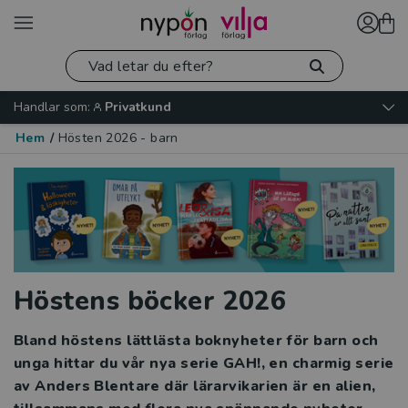
Handlar som:
Privatkund
Hem
/
Hösten 2026 - barn
Höstens böcker 2026
Bland höstens lättlästa boknyheter för barn och
unga hittar du vår nya serie GAH!, en charmig serie
av Anders Blentare där lärarvikarien är en alien,