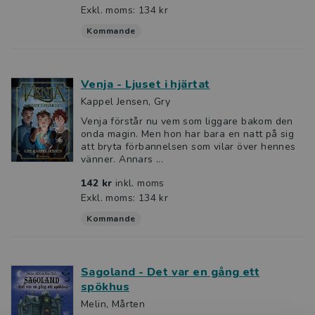
Exkl. moms: 134 kr
Kommande
Venja - Ljuset i hjärtat
Kappel Jensen, Gry
Venja förstår nu vem som liggare bakom den
onda magin. Men hon har bara en natt på sig
att bryta förbannelsen som vilar över hennes
vänner. Annars ...
142 kr
inkl. moms
Exkl. moms: 134 kr
Kommande
Sagoland - Det var en gång ett
spökhus
Melin, Mårten