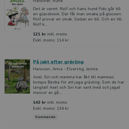
Fleischer, Rune
Det är varmt. Rolf och hans hund Fido går till
en glasskiosk. Där får man smaka på glassen.
Rolf provar en smak. Sedan en till. Och en till.
Rolf k...
121 kr
inkl. moms
Exkl. moms: 114 kr
På jakt efter grävling
Hansson, Anna - Elverstig, Jennie
Axel, Siri och mamma har åkt till mammas
kompis Benka för att jaga grävling. Som de har
längtat! Axel och Siri har varit med och jagat
massor av gå...
142 kr
inkl. moms
Exkl. moms: 134 kr
Kommande