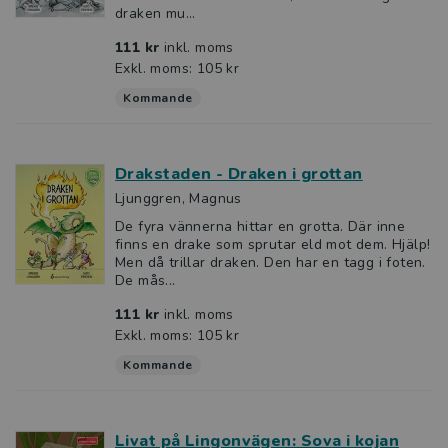
draken mu...
111 kr
inkl. moms
Exkl. moms: 105 kr
Kommande
Drakstaden - Draken i grottan
Ljunggren, Magnus
De fyra vännerna hittar en grotta. Där inne
finns en drake som sprutar eld mot dem. Hjälp!
Men då trillar draken. Den har en tagg i foten.
De mås...
111 kr
inkl. moms
Exkl. moms: 105 kr
Kommande
Livat på Lingonvägen: Sova i kojan