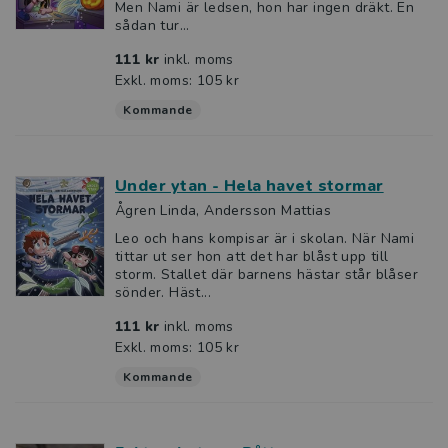
Men Nami är ledsen, hon har ingen dräkt. En
sådan tur...
111 kr
inkl. moms
Exkl. moms: 105 kr
Kommande
Under ytan - Hela havet stormar
Ågren Linda, Andersson Mattias
Leo och hans kompisar är i skolan. När Nami
tittar ut ser hon att det har blåst upp till
storm. Stallet där barnens hästar står blåser
sönder. Häst...
111 kr
inkl. moms
Exkl. moms: 105 kr
Kommande