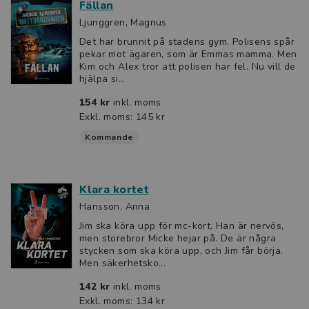
Fällan
Ljunggren, Magnus
Det har brunnit på stadens gym. Polisens spår
pekar mot ägaren, som är Emmas mamma. Men
Kim och Alex tror att polisen har fel. Nu vill de
hjälpa si...
154 kr
inkl. moms
Exkl. moms: 145 kr
Kommande
Klara kortet
Hansson, Anna
Jim ska köra upp för mc-kort. Han är nervös,
men storebror Micke hejar på. De är några
stycken som ska köra upp, och Jim får börja.
Men säkerhetsko...
142 kr
inkl. moms
Exkl. moms: 134 kr