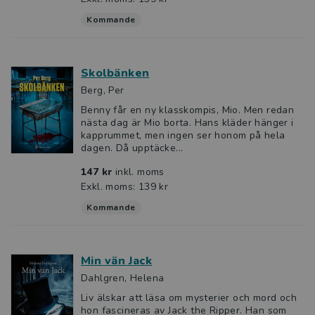
Kommande
Skolbänken
Berg, Per
Benny får en ny klasskompis, Mio. Men redan
nästa dag är Mio borta. Hans kläder hänger i
kapprummet, men ingen ser honom på hela
dagen. Då upptäcke...
147 kr
inkl. moms
Exkl. moms: 139 kr
Kommande
Min vän Jack
Dahlgren, Helena
Liv älskar att läsa om mysterier och mord och
hon fascineras av Jack the Ripper. Han som