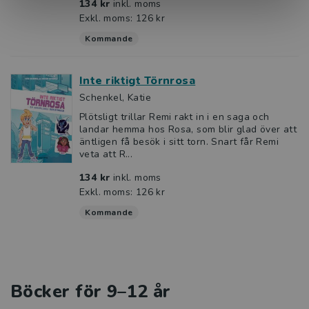
134 kr
inkl. moms
Exkl. moms: 126 kr
Kommande
Inte riktigt Törnrosa
Schenkel, Katie
Plötsligt trillar Remi rakt in i en saga och
landar hemma hos Rosa, som blir glad över att
äntligen få besök i sitt torn. Snart får Remi
veta att R...
134 kr
inkl. moms
Exkl. moms: 126 kr
Kommande
Böcker för 9–12 år