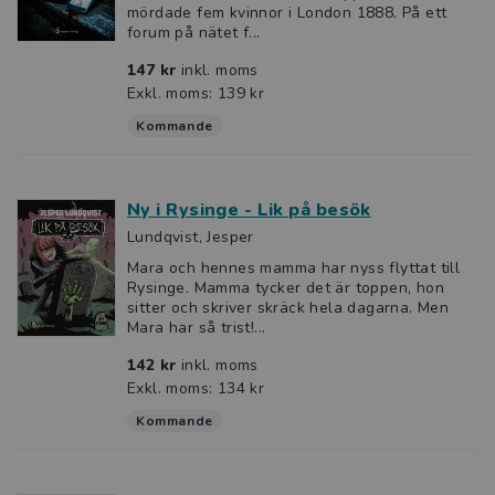
mördade fem kvinnor i London 1888. På ett
forum på nätet f...
147 kr
inkl. moms
Exkl. moms: 139 kr
Kommande
Ny i Rysinge - Lik på besök
Lundqvist, Jesper
Mara och hennes mamma har nyss flyttat till
Rysinge. Mamma tycker det är toppen, hon
sitter och skriver skräck hela dagarna. Men
Mara har så trist!...
142 kr
inkl. moms
Exkl. moms: 134 kr
Kommande