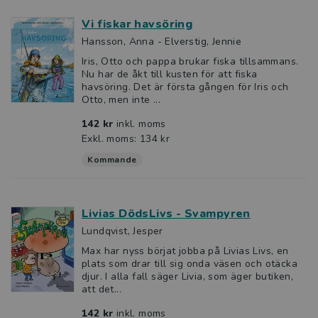
Vi fiskar havsöring
Hansson, Anna - Elverstig, Jennie
Iris, Otto och pappa brukar fiska tillsammans.
Nu har de åkt till kusten för att fiska
havsöring. Det är första gången för Iris och
Otto, men inte ...
142 kr
inkl. moms
Exkl. moms: 134 kr
Kommande
Livias DödsLivs - Svampyren
Lundqvist, Jesper
Max har nyss börjat jobba på Livias Livs, en
plats som drar till sig onda väsen och otäcka
djur. I alla fall säger Livia, som äger butiken,
att det...
142 kr
inkl. moms