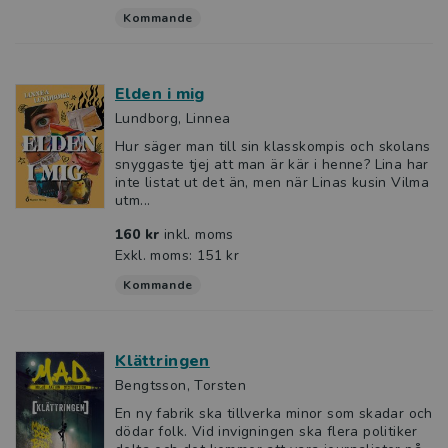
Kommande
Elden i mig
Lundborg, Linnea
Hur säger man till sin klasskompis och skolans
snyggaste tjej att man är kär i henne? Lina har
inte listat ut det än, men när Linas kusin Vilma
utm...
160 kr
inkl. moms
Exkl. moms: 151 kr
Kommande
Klättringen
Bengtsson, Torsten
En ny fabrik ska tillverka minor som skadar och
dödar folk. Vid invigningen ska flera politiker