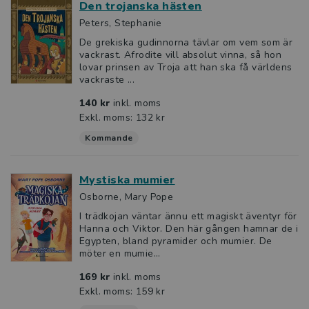
Den trojanska hästen
Peters, Stephanie
De grekiska gudinnorna tävlar om vem som är
vackrast. Afrodite vill absolut vinna, så hon
lovar prinsen av Troja att han ska få världens
vackraste ...
140 kr
inkl. moms
Exkl. moms: 132 kr
Kommande
Mystiska mumier
Osborne, Mary Pope
I trädkojan väntar ännu ett magiskt äventyr för
Hanna och Viktor. Den här gången hamnar de i
Egypten, bland pyramider och mumier. De
möter en mumie...
169 kr
inkl. moms
Exkl. moms: 159 kr