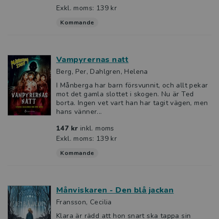
Exkl. moms: 139 kr
Kommande
Vampyrernas natt
Berg, Per, Dahlgren, Helena
I Månberga har barn försvunnit, och allt pekar
mot det gamla slottet i skogen. Nu är Ted
borta. Ingen vet vart han har tagit vägen, men
hans vänner...
147 kr
inkl. moms
Exkl. moms: 139 kr
Kommande
Månviskaren - Den blå jackan
Fransson, Cecilia
Klara är rädd att hon snart ska tappa sin