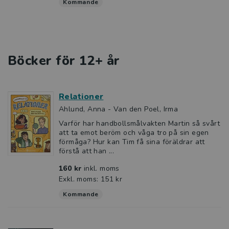
Kommande
Böcker för 12+ år
Relationer
Ahlund, Anna - Van den Poel, Irma
Varför har handbollsmålvakten Martin så svårt
att ta emot beröm och våga tro på sin egen
förmåga? Hur kan Tim få sina föräldrar att
förstå att han ...
160 kr
inkl. moms
Exkl. moms: 151 kr
Kommande