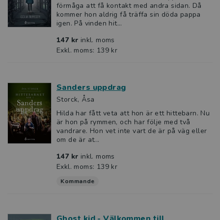
förmåga att få kontakt med andra sidan. Då
kommer hon aldrig få träffa sin döda pappa
igen. På vinden hit...
147 kr
inkl. moms
Exkl. moms: 139 kr
Sanders uppdrag
Storck, Åsa
Hilda har fått veta att hon är ett hittebarn. Nu
är hon på rymmen, och har följe med två
vandrare. Hon vet inte vart de är på väg eller
om de är at...
147 kr
inkl. moms
Exkl. moms: 139 kr
Kommande
Ghost kid - Välkommen till