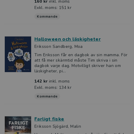
160 kr
inkl. moms
Exkl. moms: 151 kr
Kommande
Halloween och läskigheter
Eriksson Sandberg, Moa
Tim Eriksson får en dagbok av sin mamma. För
att få mer skärmtid måste Tim skriva i sin
dagbok varje dag. Motvilligt skriver han om
läskigheter, pi...
142 kr
inkl. moms
Exkl. moms: 134 kr
Kommande
Farligt fiske
Eriksson Sjögärd, Malin