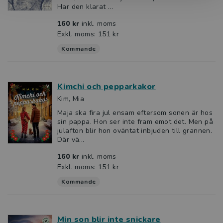
Har den klarat ...
160 kr
inkl. moms
Exkl. moms: 151 kr
Kommande
Kimchi och pepparkakor
Kim, Mia
Maja ska fira jul ensam eftersom sonen är hos
sin pappa. Hon ser inte fram emot det. Men på
julafton blir hon oväntat inbjuden till grannen.
Där vä...
160 kr
inkl. moms
Exkl. moms: 151 kr
Kommande
Min son blir inte snickare