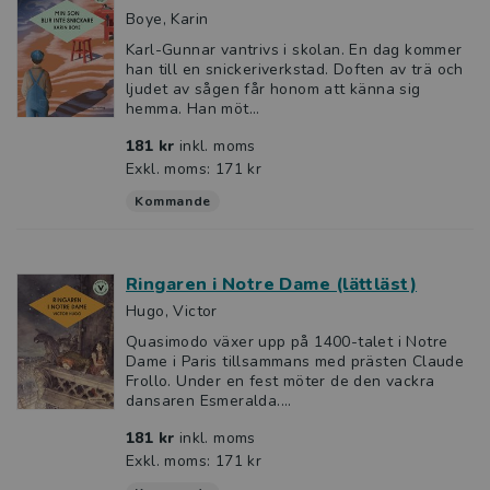
Boye, Karin
Karl-Gunnar vantrivs i skolan. En dag kommer
han till en snickeriverkstad. Doften av trä och
ljudet av sågen får honom att känna sig
hemma. Han möt...
181 kr
inkl. moms
Exkl. moms: 171 kr
Kommande
Ringaren i Notre Dame (lättläst)
Hugo, Victor
Quasimodo växer upp på 1400-talet i Notre
Dame i Paris tillsammans med prästen Claude
Frollo. Under en fest möter de den vackra
dansaren Esmeralda....
181 kr
inkl. moms
Exkl. moms: 171 kr