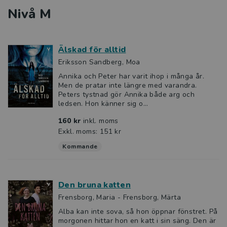
Nivå M
Älskad för alltid
Eriksson Sandberg, Moa
Annika och Peter har varit ihop i många år.
Men de pratar inte längre med varandra.
Peters tystnad gör Annika både arg och
ledsen. Hon känner sig o...
160 kr
inkl. moms
Exkl. moms: 151 kr
Kommande
Den bruna katten
Frensborg, Maria - Frensborg, Märta
Alba kan inte sova, så hon öppnar fönstret. På
morgonen hittar hon en katt i sin säng. Den är