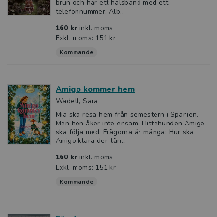
brun och har ett halsband med ett
telefonnummer. Alb...
160 kr
inkl. moms
Exkl. moms: 151 kr
Kommande
Amigo kommer hem
Wadell, Sara
Mia ska resa hem från semestern i Spanien.
Men hon åker inte ensam. Hittehunden Amigo
ska följa med. Frågorna är många: Hur ska
Amigo klara den lån...
160 kr
inkl. moms
Exkl. moms: 151 kr
Kommande