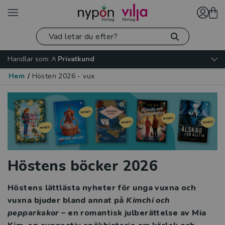
Handlar som:
Privatkund
Hem
/
Hösten 2026 - vux
Höstens böcker 2026
Höstens lättlästa nyheter för unga vuxna och
vuxna bjuder bland annat på
Kimchi och
pepparkakor
– en romantisk julberättelse av Mia