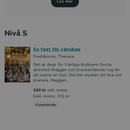
Läs mer
Nivå S
En fest för vänskap
Fredriksson, Therese
Det är dags för Vänliga klubbens första
aktivitet! Maggan och Eva bestämmer sig för
att ordna en fest. Det blir mycket att fixa och
planera. Maggan...
160 kr
inkl. moms
Exkl. moms: 151 kr
Kommande