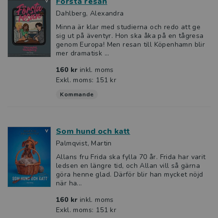
Första resan
Dahlberg, Alexandra
Minna är klar med studierna och redo att ge
sig ut på äventyr. Hon ska åka på en tågresa
genom Europa! Men resan till Köpenhamn blir
mer dramatisk ...
160 kr
inkl. moms
Exkl. moms: 151 kr
Kommande
Som hund och katt
Palmqvist, Martin
Allans fru Frida ska fylla 70 år. Frida har varit
ledsen en längre tid, och Allan vill så gärna
göra henne glad. Därför blir han mycket nöjd
när ha...
160 kr
inkl. moms
Exkl. moms: 151 kr