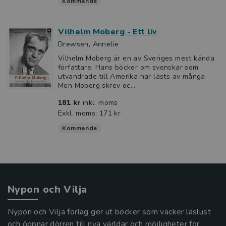
Kommande
Vilhelm Moberg - Ett liv
Drewsen, Annelie
Vilhelm Moberg är en av Sveriges mest kända
författare. Hans böcker om svenskar som
utvandrade till Amerika har lästs av många.
Men Moberg skrev oc...
181 kr
inkl. moms
Exkl. moms: 171 kr
Kommande
Nypon och Vilja
Nypon och Vilja förlag ger ut böcker som väcker läslust
och öppnar dörren till nya världar och möjligheter för