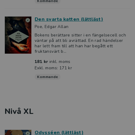
Kommande
Den svarta katten (lättläst)
Poe, Edgar Allan
Bokens berättare sitter i en fängelsecell och
väntar på att bli avrättad. En rad händelser
har lett fram till att han har begått ett
fruktansvärt b...
181 kr
inkl. moms
Exkl. moms: 171 kr
Kommande
Nivå XL
Odysséen (lättläst)