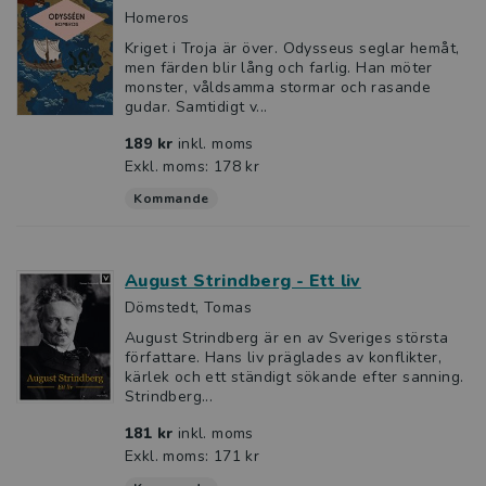
Homeros
Kriget i Troja är över. Odysseus seglar hemåt,
men färden blir lång och farlig. Han möter
monster, våldsamma stormar och rasande
gudar. Samtidigt v...
189 kr
inkl. moms
Exkl. moms: 178 kr
Kommande
August Strindberg - Ett liv
Dömstedt, Tomas
August Strindberg är en av Sveriges största
författare. Hans liv präglades av konflikter,
kärlek och ett ständigt sökande efter sanning.
Strindberg...
181 kr
inkl. moms
Exkl. moms: 171 kr