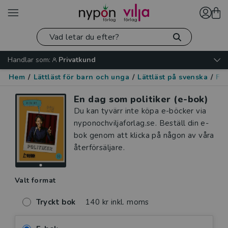
Handlar som:
Privatkund
Hem
/
Lättläst för barn och unga
/
Lättläst på svenska
/
Fak
En dag som politiker (e-bok)
Du kan tyvärr inte köpa e-böcker via
nyponochviljaforlag.se. Beställ din e-
bok genom att klicka på någon av våra
återförsäljare.
Valt format
Tryckt bok
140 kr inkl. moms