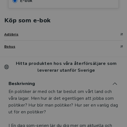
E-bok
Köp som e-bok
Adlibris
Bokus
Hitta produkten hos våra återförsäljare som
levererar utanför Sverige
Beskrivning
En politiker är med och tar beslut om vårt land och
våra lagar. Men hur är det egentligen att jobba som
politiker? Hur blir man politiker? Hur ser en vanlig dag
ut för en politiker?
I En dag som-serien lär du dig mer om aktuella och