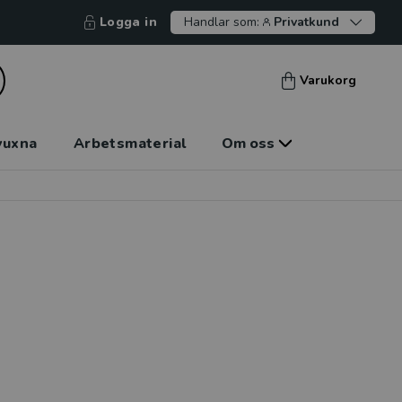
Logga in
Handlar som:
Privatkund
Varukorg
vuxna
Arbetsmaterial
Om oss