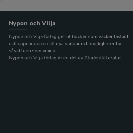
Nypon och Vilja
Nypon och Vilja förlag ger ut böcker som väcker läslust
och öppnar dörren till nya världar och möjligheter för
såväl barn som vuxna.
Nypon och Vilja förlag är en del av Studentlitteratur.