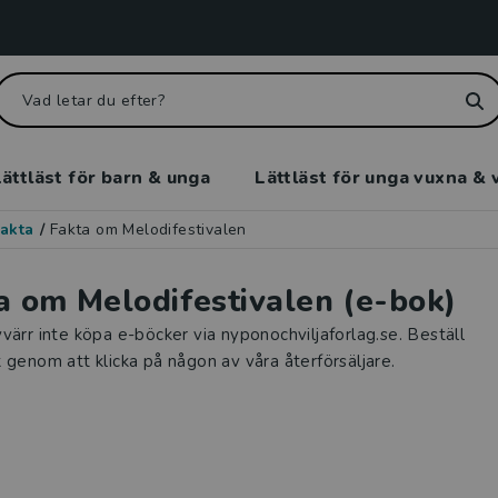
ättläst för barn & unga
Lättläst för unga vuxna & 
akta
/
Fakta om Melodifestivalen
a om Melodifestivalen (e-bok)
värr inte köpa e-böcker via nyponochviljaforlag.se. Beställ
 genom att klicka på någon av våra återförsäljare.