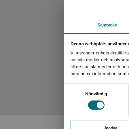
Samtycke
Denna webbplats använder 
Vi använder enhetsidentifierar
sociala medier och analysera 
till de sociala medier och a
med annan information som du 
Samtyckesval
Nödvändig
Avvisa