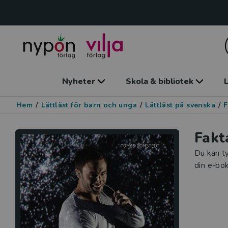
Nyheter
Skola & bibliotek
L
Hem
/
Lättläst för barn och unga
/
Lättläst på svenska
/
F
Fakt
Du kan ty
din e-bok