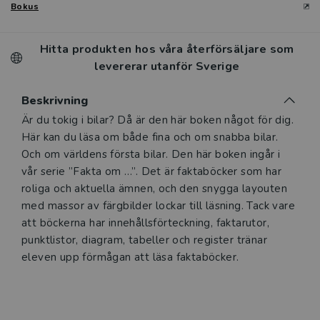
Bokus
Hitta produkten hos våra återförsäljare som
levererar utanför Sverige
Beskrivning
Är du tokig i bilar? Då är den här boken något för dig.
Här kan du läsa om både fina och om snabba bilar.
Och om världens första bilar. Den här boken ingår i
vår serie ”Fakta om …”. Det är faktaböcker som har
roliga och aktuella ämnen, och den snygga layouten
med massor av färgbilder lockar till läsning. Tack vare
att böckerna har innehållsförteckning, faktarutor,
punktlistor, diagram, tabeller och register tränar
eleven upp förmågan att läsa faktaböcker.