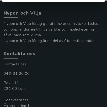
Nypon och Vilja
Nypon och Vilja förlag ger ut böcker som väcker läslust
och öppnar dörren till nya världar och möjligheter för
såväl barn som vuxna.
Nypon och Vilja förlag är en del av Studentlitteratur.
Kontakta oss
Kontakta oss
046-31 20 00
Box 141
221 00 Lund
Besöksadress:
Åkergränden 1