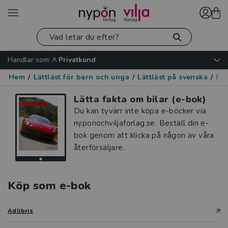
Handlar som:
Privatkund
Hem
/
Lättläst för barn och unga
/
Lättläst på svenska
/
Fak
Lätta fakta om bilar (e-bok)
Du kan tyvärr inte köpa e-böcker via
nyponochviljaforlag.se. Beställ din e-
bok genom att klicka på någon av våra
återförsäljare.
Köp som e-bok
Adlibris