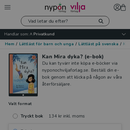
Handlar som:
Privatkund
Hem
/
Lättläst för barn och unga
/
Lättläst på svenska
/
Kär
Kan Mira dyka? (e-bok)
Du kan tyvärr inte köpa e-böcker via
nyponochviljaforlag.se. Beställ din e-
bok genom att klicka på någon av våra
återförsäljare.
Valt format
Tryckt bok
134 kr inkl. moms