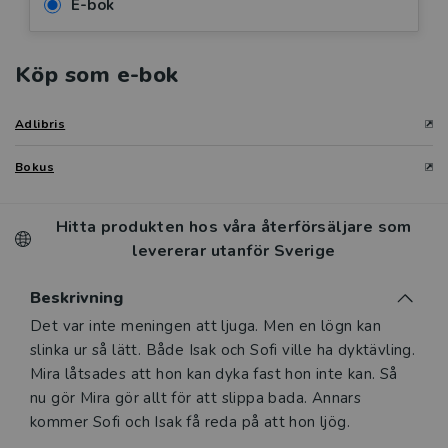
E-bok
Köp som e-bok
Adlibris
Bokus
Hitta produkten hos våra återförsäljare som
levererar utanför Sverige
Beskrivning
Beskrivning
Det var inte meningen att ljuga. Men en lögn kan
slinka ur så lätt. Både Isak och Sofi ville ha dyktävling.
Mira låtsades att hon kan dyka fast hon inte kan. Så
nu gör Mira gör allt för att slippa bada. Annars
kommer Sofi och Isak få reda på att hon ljög.