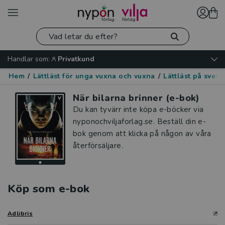
Handlar som:
Privatkund
Hem
/
Lättläst för unga vuxna och vuxna
/
Lättläst på sven
När bilarna brinner (e-bok)
Du kan tyvärr inte köpa e-böcker via
nyponochviljaforlag.se. Beställ din e-
bok genom att klicka på någon av våra
återförsäljare.
Köp som e-bok
Adlibris