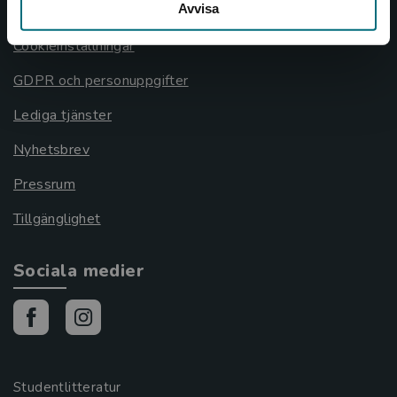
Avvisa
Cookies
Cookieinställningar
GDPR och personuppgifter
Lediga tjänster
Nyhetsbrev
Pressrum
Tillgänglighet
Sociala medier
Studentlitteratur