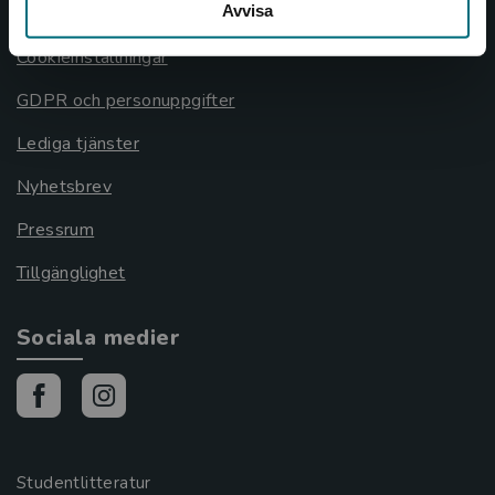
Avvisa
Cookies
Cookieinställningar
GDPR och personuppgifter
Lediga tjänster
Nyhetsbrev
Pressrum
Tillgänglighet
Sociala medier
Studentlitteratur