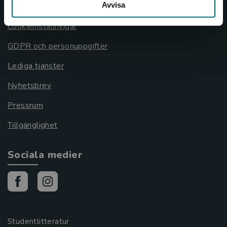
Avvisa
Cookies
Cookieinställningar
GDPR och personuppgifter
Lediga tjänster
Nyhetsbrev
Pressrum
Tillgänglighet
Sociala medier
Studentlitteratur