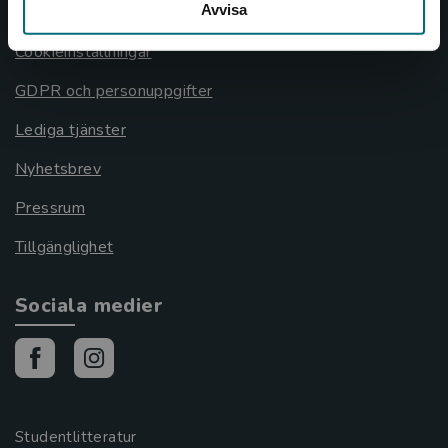
Avvisa
Cookies
Cookieinställningar
GDPR och personuppgifter
Lediga tjänster
Nyhetsbrev
Pressrum
Tillgänglighet
Sociala medier
Studentlitteratur