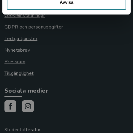
Avvisa
Cookies
Cookieinställningar
GDPR och personuppgifter
Lediga tjänster
Nyhetsbrev
Pressrum
Tillgänglighet
Sociala medier
Studentlitteratur