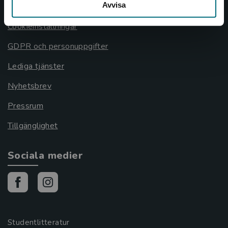
Avvisa
Cookies
Cookieinställningar
GDPR och personuppgifter
Lediga tjänster
Nyhetsbrev
Pressrum
Tillgänglighet
Sociala medier
Studentlitteratur