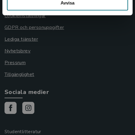
Avvisa
Cookies
Cookieinställningar
GDPR och personuppgifter
Lediga tjänster
Nyhetsbrev
Pressrum
Tillgänglighet
Sociala medier
Studentlitteratur