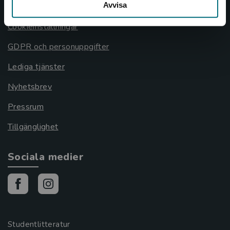
Avvisa
Cookies
Cookieinställningar
GDPR och personuppgifter
Lediga tjänster
Nyhetsbrev
Pressrum
Tillgänglighet
Sociala medier
Studentlitteratur