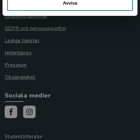
Avvisa
Cookies
Cookieinställningar
GDPR och personuppgifter
Lediga tjänster
Nyhetsbrev
Pressrum
Tillgänglighet
Sociala medier
Studentlitteratur