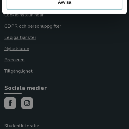
Avvisa
Cookies
Cookieinställningar
GDPR och personuppgifter
Lediga tjänster
Nyhetsbrev
Pressrum
Tillgänglighet
Sociala medier
Studentlitteratur