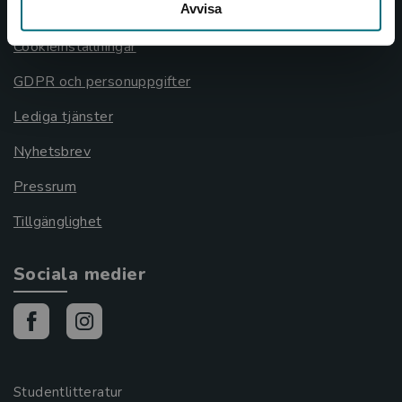
Avvisa
Cookies
Cookieinställningar
GDPR och personuppgifter
Lediga tjänster
Nyhetsbrev
Pressrum
Tillgänglighet
Sociala medier
Studentlitteratur