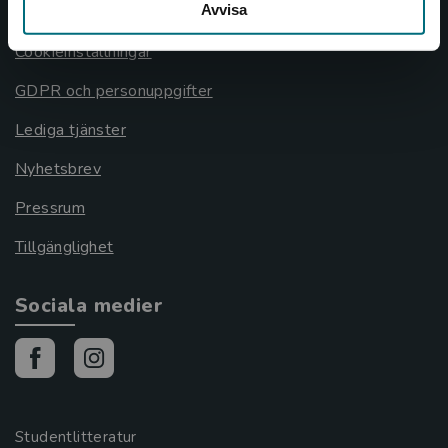
Avvisa
Cookies
Cookieinställningar
GDPR och personuppgifter
Lediga tjänster
Nyhetsbrev
Pressrum
Tillgänglighet
Sociala medier
Studentlitteratur