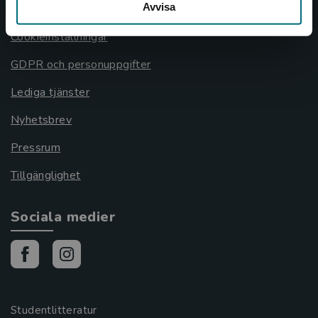
Avvisa
Cookies
Cookieinställningar
GDPR och personuppgifter
Lediga tjänster
Nyhetsbrev
Pressrum
Tillgänglighet
Sociala medier
Studentlitteratur