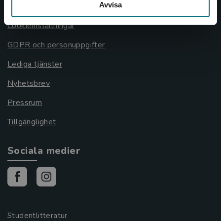
Avvisa
Cookies
Cookieinställningar
GDPR och personuppgifter
Lediga tjänster
Nyhetsbrev
Pressrum
Tillgänglighet
Sociala medier
Studentlitteratur