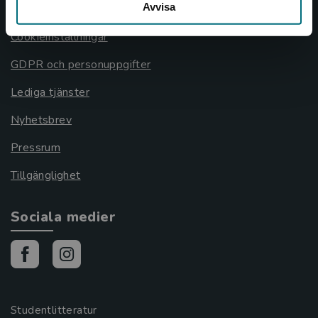
Avvisa
Cookies
Cookieinställningar
GDPR och personuppgifter
Lediga tjänster
Nyhetsbrev
Pressrum
Tillgänglighet
Sociala medier
Studentlitteratur