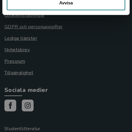
Avvisa
Cookies
Cookieinställningar
GDPR och personuppgifter
Lediga tjänster
Nyhetsbrev
Pressrum
Tillgänglighet
Sociala medier
Studentlitteratur