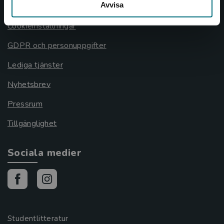
Avvisa
Cookies
Cookieinställningar
GDPR och personuppgifter
Lediga tjänster
Nyhetsbrev
Pressrum
Tillgänglighet
Sociala medier
Studentlitteratur