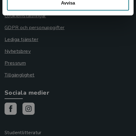
Avvisa
Cookies
Cookieinställningar
GDPR och personuppgifter
Lediga tjänster
Nyhetsbrev
Pressrum
Tillgänglighet
Sociala medier
Studentlitteratur