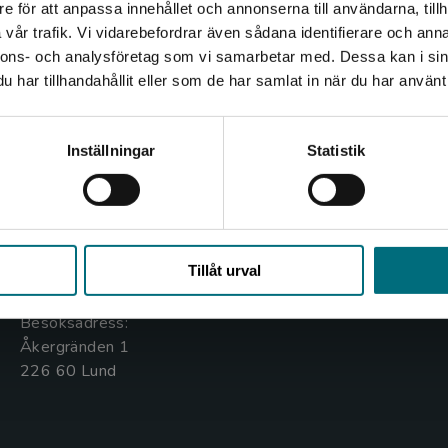
e för att anpassa innehållet och annonserna till användarna, tillh
Det verkar som att du besöker nyponochviljaforlag.se via
vår trafik. Vi vidarebefordrar även sådana identifierare och anna
en enhet utanför Sverige. Vi erbjuder inte leveranser
nnons- och analysföretag som vi samarbetar med. Dessa kan i sin
utanför Sverige. För att kunna slutföra ett köp måste
har tillhandahållit eller som de har samlat in när du har använt 
leveransadressen vara i Sverige.
Kontakta oss
Kundservice
Kontakta kundservice
Inställningar
Statistik
Kontakta oss
Kontakta kundservice
046-31 20 00
046-31 21 00
Stäng
Box 141
Frågor och svar
Tillåt urval
221 00 Lund
Köpvillkor
Besöksadress:
Åkergränden 1