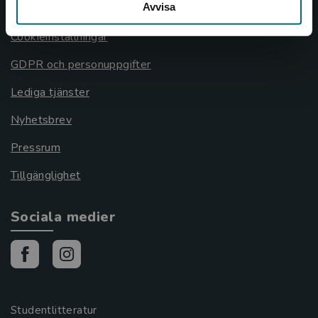
Avvisa
Cookies
Cookieinställningar
GDPR och personuppgifter
Lediga tjänster
Nyhetsbrev
Pressrum
Tillgänglighet
Sociala medier
Studentlitteratur