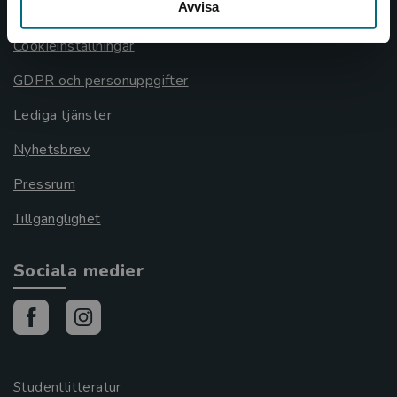
Avvisa
Cookies
Cookieinställningar
GDPR och personuppgifter
Lediga tjänster
Nyhetsbrev
Pressrum
Tillgänglighet
Sociala medier
Studentlitteratur