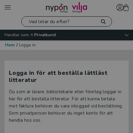
Handlar som:
Privatkund
Hem
/
Logga in
Logga in för att beställa lättläst
litteratur
Du som är lärare, bibliotekarie eller företag loggar in
här för att beställa litteratur. För att kunna betala
mot faktura behöver du vara inloggad vid beställning.
Som privatperson behöver du inget konto för att
handla hos oss.