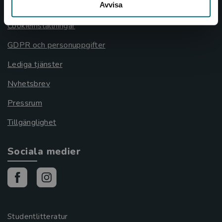
Avvisa
Cookies
Cookieinställningar
GDPR och personuppgifter
Lediga tjänster
Nyhetsbrev
Pressrum
Tillgänglighet
Sociala medier
Studentlitteratur