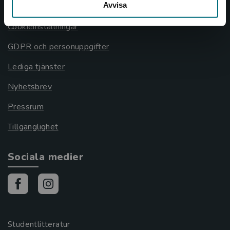
Avvisa
Cookies
Cookieinställningar
GDPR och personuppgifter
Lediga tjänster
Nyhetsbrev
Pressrum
Tillgänglighet
Sociala medier
Studentlitteratur