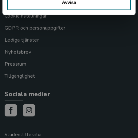
Avvisa
Cookies
Cookieinställningar
GDPR och personuppgifter
Lediga tjänster
Nyhetsbrev
Pressrum
Tillgänglighet
Sociala medier
Studentlitteratur