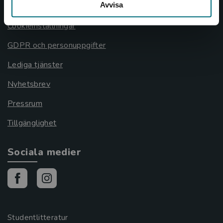
Avvisa
Cookies
Cookieinställningar
GDPR och personuppgifter
Lediga tjänster
Nyhetsbrev
Pressrum
Tillgänglighet
Sociala medier
Studentlitteratur