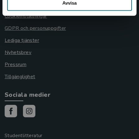
Avvisa
Cookies
Cookieinställningar
GDPR och personuppgifter
Lediga tjänster
Nyhetsbrev
Pressrum
Tillgänglighet
Sociala medier
Studentlitteratur