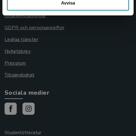
Avvisa
Cookies
Cookieinställningar
GDPR och personuppgifter
Lediga tjänster
Nyhetsbrev
Pressrum
Tillgänglighet
Sociala medier
Studentlitteratur