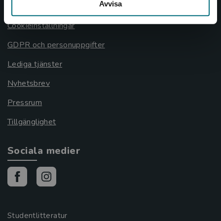
Avvisa
Cookies
Cookieinställningar
GDPR och personuppgifter
Lediga tjänster
Nyhetsbrev
Pressrum
Tillgänglighet
Sociala medier
Studentlitteratur