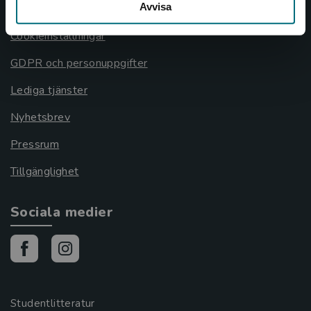
Avvisa
Cookies
Cookieinställningar
GDPR och personuppgifter
Lediga tjänster
Nyhetsbrev
Pressrum
Tillgänglighet
Sociala medier
Studentlitteratur