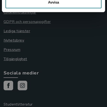
Avvisa
Cookies
Cookieinställningar
GDPR och personuppgifter
Lediga tjänster
Nyhetsbrev
Pressrum
Tillgänglighet
Sociala medier
Studentlitteratur