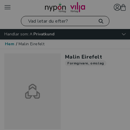
Handlar som:
Privatkund
Hem
/
Malin Eirefelt
Malin Eirefelt
Formgivare, omslag