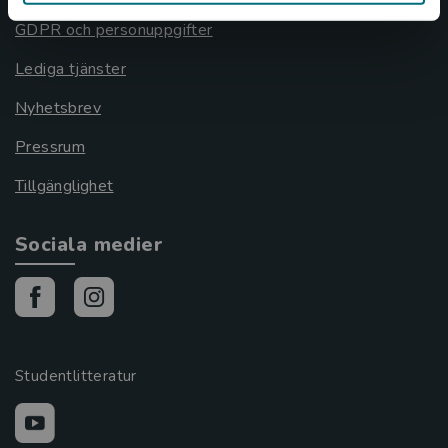
GDPR och personuppgifter
Lediga tjänster
Nyhetsbrev
Pressrum
Tillgänglighet
Sociala medier
Studentlitteratur