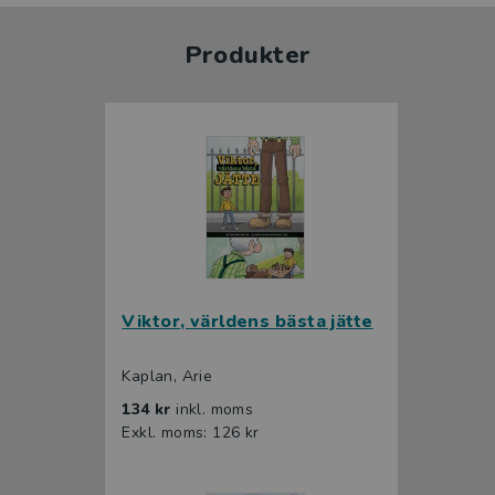
Produkter
Viktor, världens bästa jätte
Kaplan, Arie
134 kr
inkl. moms
Exkl. moms: 126 kr