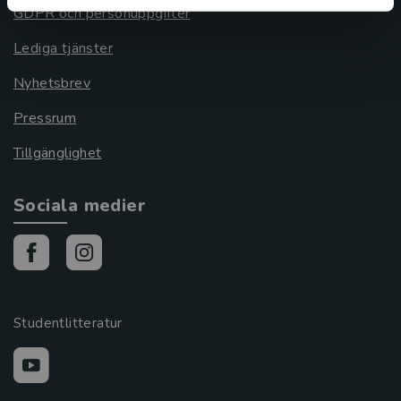
GDPR och personuppgifter
Lediga tjänster
Nyhetsbrev
Pressrum
Tillgänglighet
Sociala medier
Studentlitteratur