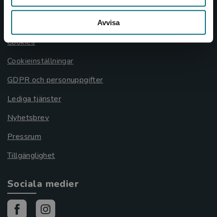
Allmänna länkar
Om oss
Avvisa
Cookies
Cookieinställningar
GDPR och personuppgifter
Lediga tjänster
Nyhetsbrev
Pressrum
Tillgänglighet
Sociala medier