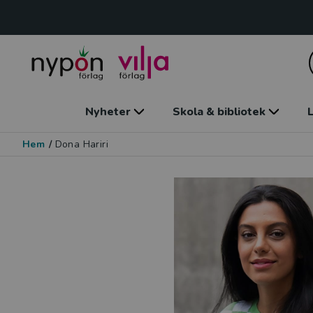
Nyheter
Skola & bibliotek
L
Hem
/
Dona Hariri