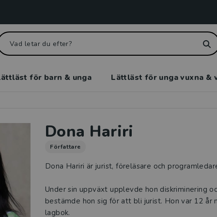
ättläst för barn & unga
Lättläst för unga vuxna & 
Dona Hariri
Författare
Dona Hariri är jurist, föreläsare och programledar
Under sin uppväxt upplevde hon diskriminering oc
bestämde hon sig för att bli jurist. Hon var 12 år 
lagbok.