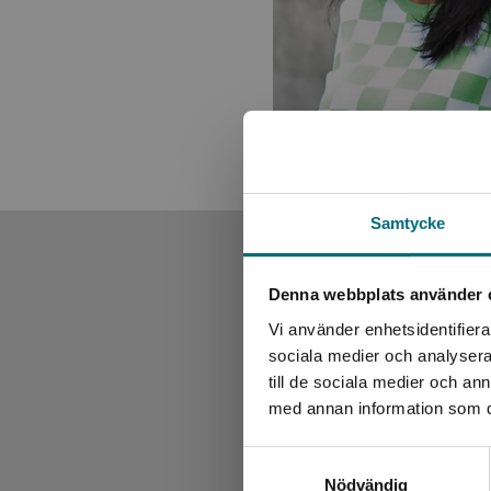
Samtycke
Denna webbplats använder 
Vi använder enhetsidentifierar
sociala medier och analysera 
till de sociala medier och a
med annan information som du 
Samtyckesval
Nödvändig