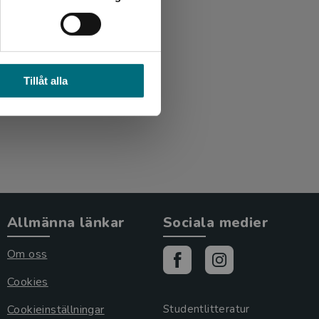
Tillåt alla
Allmänna länkar
Sociala medier
Om oss
Cookies
Cookieinställningar
Studentlitteratur