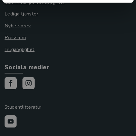
GDPR och personuppgifter
Lediga tjänster
Nyhetsbrev
Pressrum
Tillgänglighet
Sociala medier
Studentlitteratur