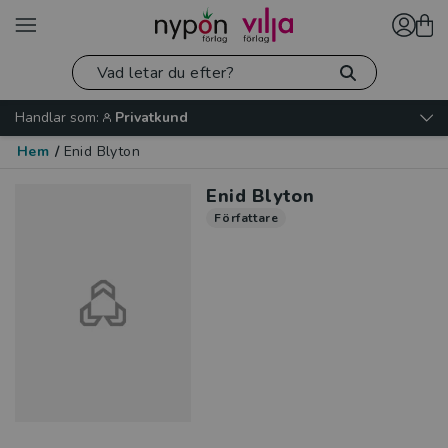
Handlar som:
Privatkund
Hem
/
Enid Blyton
Enid Blyton
Författare