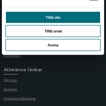
Kundservice
Tillåt alla
Kontakta kundservice
Tillåt urval
046-31 21 00
Avvisa
Frågor och svar
Köpvillkor
Allmänna länkar
Om oss
Cookies
Cookieinställningar