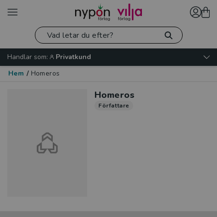
Handlar som:
Privatkund
Hem
/
Homeros
Homeros
Författare