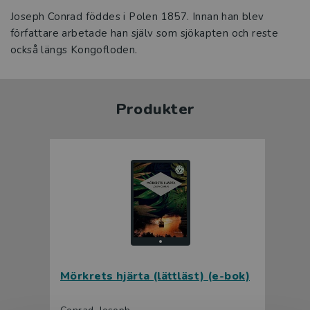
Joseph Conrad föddes i Polen 1857. Innan han blev
författare arbetade han själv som sjökapten och reste
också längs Kongofloden.
Produkter
Mörkrets hjärta (lättläst) (e-bok)