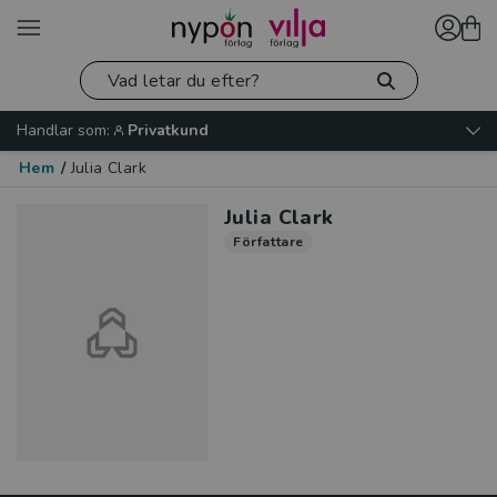
Handlar som:
Privatkund
Hem
/
Julia Clark
Julia Clark
Författare