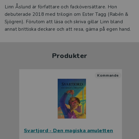
Linn Åslund är författare och facköversättare. Hon
debuterade 2018 med trilogin om Ester Tagg (Rabén &
Sjögren). Förutom att läsa och skriva gillar Linn bland
annat brittiska deckare och att resa, gärna på egen hand.
Produkter
Kommande
Svartjord - Den magiska amuletten