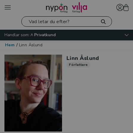
Handlar som:
Privatkund
Hem
/
Linn Åslund
Linn Åslund
Författare