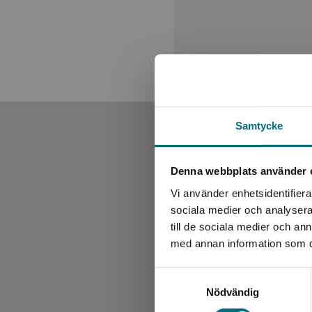
Samtycke
Denna webbplats använder 
Vi använder enhetsidentifierar
sociala medier och analysera 
till de sociala medier och a
med annan information som du 
Samtyckesval
Nödvändig