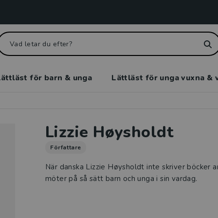
ättläst för barn & unga
Lättläst för unga vuxna & 
Lizzie Høysholdt
Författare
När danska Lizzie Høysholdt inte skriver böcker 
möter på så sätt barn och unga i sin vardag.