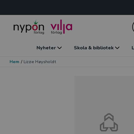
Nyheter
Skola & bibliotek
L
Hem
/
Lizzie Høysholdt