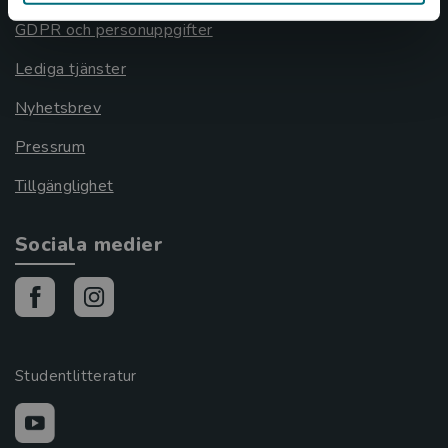
GDPR och personuppgifter
Lediga tjänster
Nyhetsbrev
Pressrum
Tillgänglighet
Sociala medier
Studentlitteratur